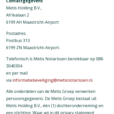
Contactgegevens
Metis Holding B.V.,
Afrikalaan 2
6199 AH Maastricht-Airport
Postadres:
Postbus 313
6199 ZN Maastricht-Airport.
Telefonisch is Metis Notarissen bereikbaar op 088-
3040304
en per mail
via
informatiebeveiliging@metisnotarissen.nl
.
Alle onderdelen van de Metis Groep verwerken
persoonsgegevens. De Metis Groep bestaat uit
Metis Holding B.V., één (1) dochteronderneming en
een stichting. Waar wij in dit privacy statement