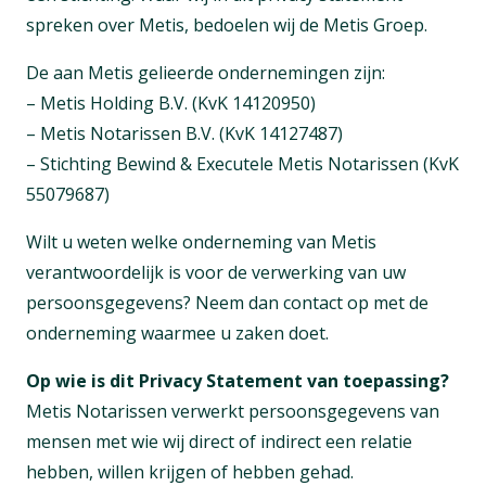
spreken over Metis, bedoelen wij de Metis Groep.
De aan Metis gelieerde ondernemingen zijn:
–
Metis Holding B.V. (KvK 14120950)
–
Metis Notarissen B.V. (KvK 14127487)
–
Stichting Bewind & Executele Metis Notarissen (KvK
55079687)
Wilt u weten welke onderneming van Metis
verantwoordelijk is voor de verwerking van uw
persoonsgegevens? Neem dan contact op met de
onderneming waarmee u zaken doet.
Op wie is dit Privacy Statement van toepassing?
Metis Notarissen verwerkt persoonsgegevens van
mensen met wie wij direct of indirect een relatie
hebben, willen krijgen of hebben gehad.