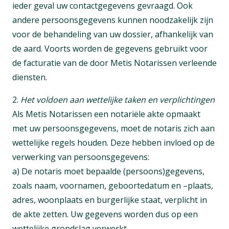
ieder geval uw contactgegevens gevraagd. Ook
andere persoonsgegevens kunnen noodzakelijk zijn
voor de behandeling van uw dossier, afhankelijk van
de aard. Voorts worden de gegevens gebruikt voor
de facturatie van de door Metis Notarissen verleende
diensten.
2.
Het voldoen aan wettelijke taken en verplichtingen
Als Metis Notarissen een notariële akte opmaakt
met uw persoonsgegevens, moet de notaris zich aan
wettelijke regels houden. Deze hebben invloed op de
verwerking van persoonsgegevens:
a) De notaris moet bepaalde (persoons)gegevens,
zoals naam, voornamen, geboortedatum en –plaats,
adres, woonplaats en burgerlijke staat, verplicht in
de akte zetten. Uw gegevens worden dus op een
wettelijke grondslag verwerkt.