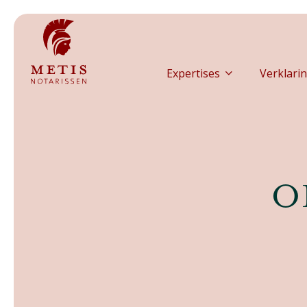
Expertises
Verklarin
O