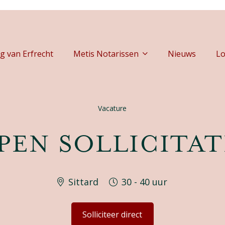
g van Erfrecht
Metis Notarissen
Nieuws
Lo
Vacature
PEN SOLLICITAT
Sittard
30 - 40 uur
Solliciteer direct