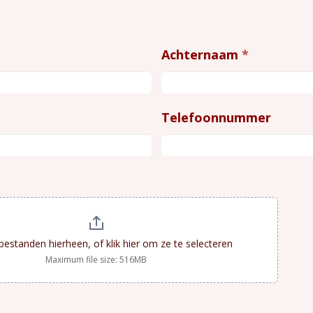
Achternaam
*
Telefoonnummer
 bestanden hierheen, of klik hier om ze te selecteren
Maximum file size: 516MB