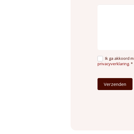
Ik ga akkoord m
privacyverklaring
. *
Verzenden