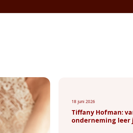
18 juni 2026
Tiffany Hofman: va
onderneming leer j