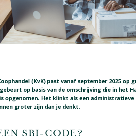
oophandel (KvK) past vanaf september 2025 op gr
gebeurt op basis van de omschrijving die in het H
f is opgenomen. Het klinkt als een administratieve
nen groter zijn dan je denkt.
 EEN SBI-CODE?