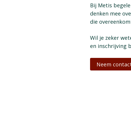
Bij Metis begele
denken mee over
die overeenkomt
Wil je zeker wet
en inschrijving 
Neem contac