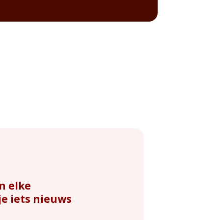
n elke
e iets nieuws