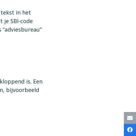
tekst in het
t je SBI-code
 “adviesbureau”
 kloppend is. Een
n, bijvoorbeeld