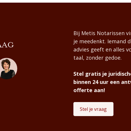
Bij Metis Notarissen vi
je meedenkt. Iemand di
AAG
advies geeft en alles vo
taal, zonder gedoe.
Stel gratis je juridis
binnen 24 uur een ant
offerte aan!
Stel je vraag