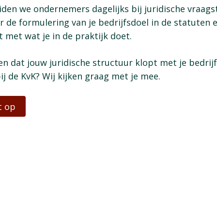
iden we ondernemers dagelijks bij juridische vraags
 de formulering van je bedrijfsdoel in de statuten 
 met wat je in de praktijk doet.
en dat jouw juridische structuur klopt met je bedrij
bij de KvK? Wij kijken graag met je mee.
t op