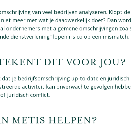
mschrijving van veel bedrijven analyseren. Klopt de 
 niet meer met wat je daadwerkelijk doet? Dan word
al ondernemers met algemene omschrijvingen zoals
nde dienstverlening” lopen risico op een mismatch.
ETEKENT DIT VOOR JOU?
k dat je bedrijfsomschrijving up-to-date en juridisch
streerde activiteit kan onverwachte gevolgen hebbe
of juridisch conflict.
AN METIS HELPEN?