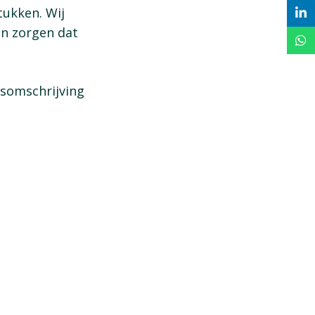
tukken. Wij
en zorgen dat
fsomschrijving