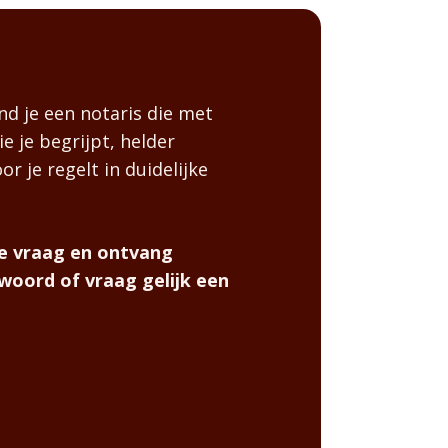
nd je een notaris die met
e je begrijpt, helder
or je regelt in duidelijke
che vraag en ontvang
woord of vraag gelijk een