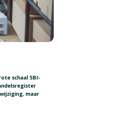
ote schaal SBI-
andelsregister
 wijziging, maar