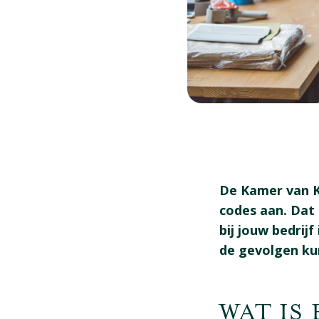
De Kamer van K
codes aan. Dat 
bij jouw bedrij
de gevolgen kun
​WAT IS