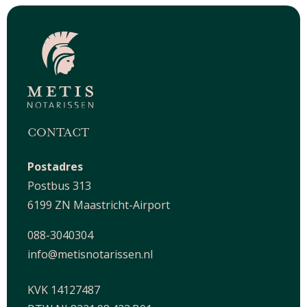
CONTACT
Postadres
Postbus 313
6199 ZN Maastricht-Airport
088-3040304
info@metisnotarissen.nl
KVK 14127487