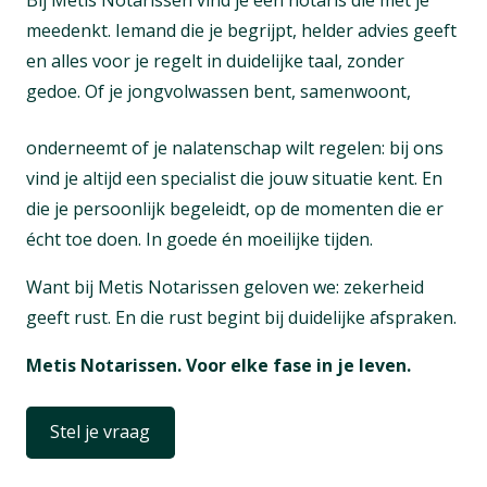
Bij Metis Notarissen vind je een notaris die met je
meedenkt. Iemand die je begrijpt, helder advies geeft
en alles voor je regelt in duidelijke taal, zonder
gedoe. Of je jongvolwassen bent, samenwoont,
onderneemt of je nalatenschap wilt regelen: bij ons
vind je altijd een specialist die jouw situatie kent. En
die je persoonlijk begeleidt, op de momenten die er
écht toe doen. In goede én moeilijke tijden.
Want bij Metis Notarissen geloven we: zekerheid
geeft rust. En die rust begint bij duidelijke afspraken.
Metis Notarissen. Voor elke fase in je leven.
Stel je vraag