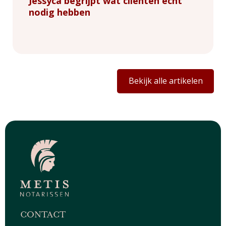
Jessyca begrijpt wat cliënten écht
nodig hebben
Bekijk alle artikelen
CONTACT