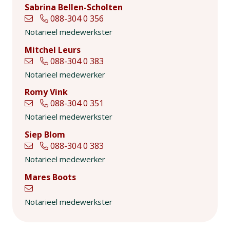
Sabrina Bellen-Scholten
088-304 0 356
Notarieel medewerkster
Mitchel Leurs
088-304 0 383
Notarieel medewerker
Romy Vink
088-304 0 351
Notarieel medewerkster
Siep Blom
088-304 0 383
Notarieel medewerker
Mares Boots
Notarieel medewerkster