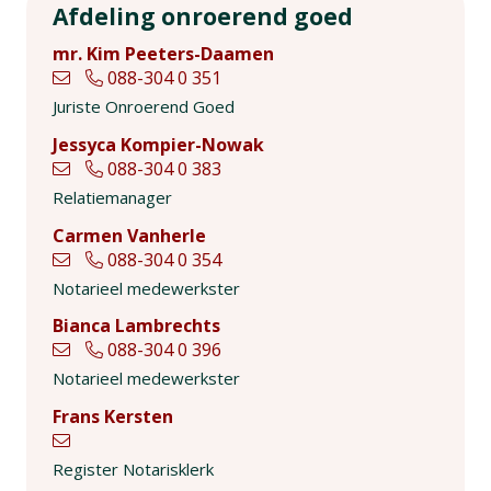
Afdeling onroerend goed
mr. Kim Peeters-Daamen
088-304 0 351
Juriste Onroerend Goed
Jessyca Kompier-Nowak
088-304 0 383
Relatiemanager
Carmen Vanherle
088-304 0 354
Notarieel medewerkster
Bianca Lambrechts
088-304 0 396
Notarieel medewerkster
Frans Kersten
Register Notarisklerk