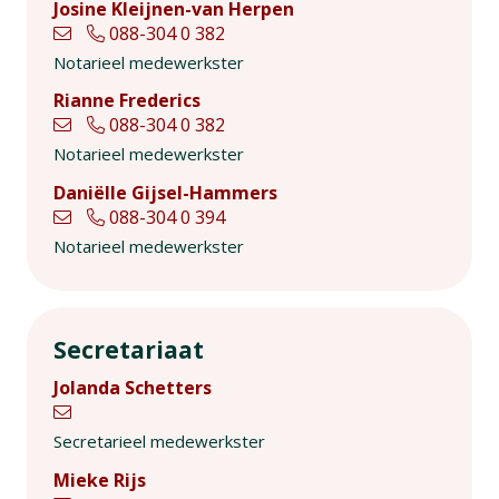
Josine Kleijnen-van Herpen
088-304 0 382
Notarieel medewerkster
Rianne Frederics
088-304 0 382
Notarieel medewerkster
Daniëlle Gijsel-Hammers
088-304 0 394
Notarieel medewerkster
Secretariaat
Jolanda Schetters
Secretarieel medewerkster
Mieke Rijs