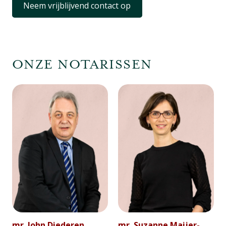
Neem vrijblijvend contact op
ONZE NOTARISSEN
mr. John Diederen
mr. Suzanne Maijer-