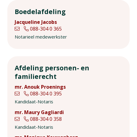
Boedelafdeling
Jacqueline Jacobs
088-304 0 365
Notarieel medewerkster
Afdeling personen- en
familierecht
mr. Anouk Proenings
088-304 0 395
Kandidaat-Notaris
mr. Maury Gagliardi
088-304 0 358
Kandidaat-Notaris