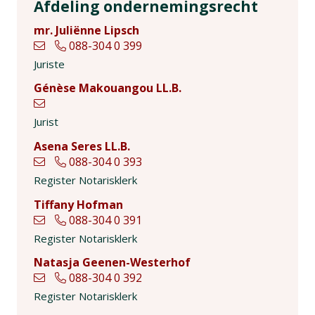
Afdeling ondernemingsrecht
mr. Juliënne Lipsch
088-304 0 399
Juriste
Génèse Makouangou LL.B.
Jurist
Asena Seres LL.B.
088-304 0 393
Register Notarisklerk
Tiffany Hofman
088-304 0 391
Register Notarisklerk
Natasja Geenen-Westerhof
088-304 0 392
Register Notarisklerk