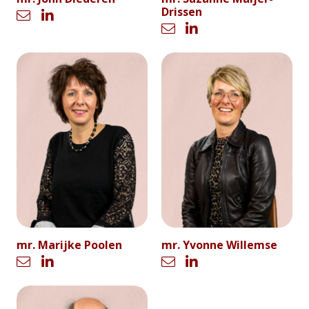
Drissen
mr. Marijke Poolen
mr. Yvonne Willemse