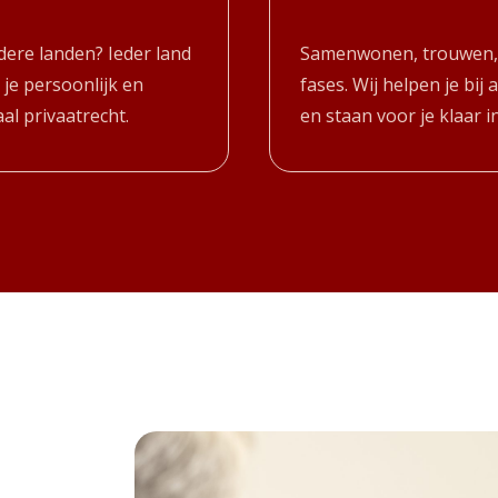
dere landen? Ieder land
Samenwonen, trouwen, s
 je persoonlijk en
fases. Wij helpen je bij
al privaatrecht.
en staan voor je klaar 