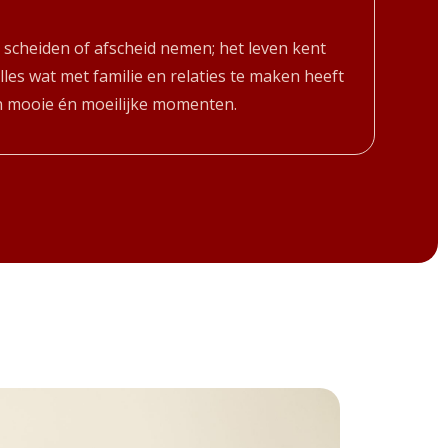
cheiden of afscheid nemen; het leven kent
 alles wat met familie en relaties te maken heeft
in mooie én moeilijke momenten.