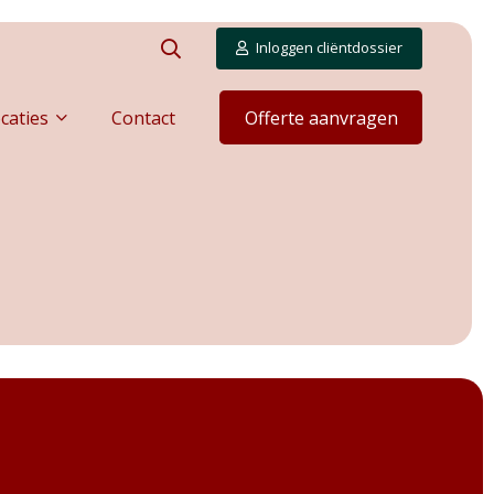
Inloggen cliëntdossier
caties
Contact
Offerte aanvragen