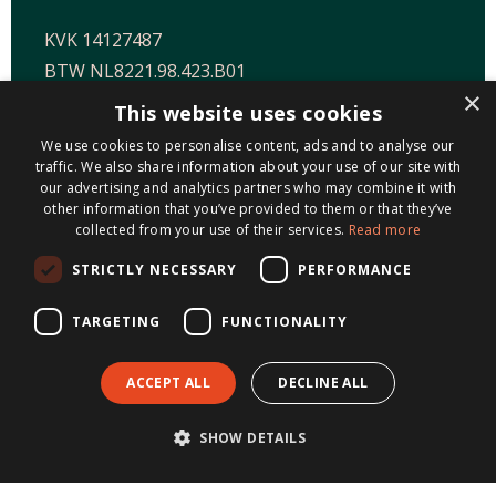
KVK 14127487
BTW NL8221.98.423.B01
×
This website uses cookies
We use cookies to personalise content, ads and to analyse our
traffic. We also share information about your use of our site with
LOCATIES
our advertising and analytics partners who may combine it with
other information that you’ve provided to them or that they’ve
collected from your use of their services.
Read more
Maastricht-Airport Beek
Geleen
STRICTLY NECESSARY
PERFORMANCE
Gulpen
TARGETING
FUNCTIONALITY
Roermond
Sittard
ACCEPT ALL
DECLINE ALL
Holtum
SHOW DETAILS