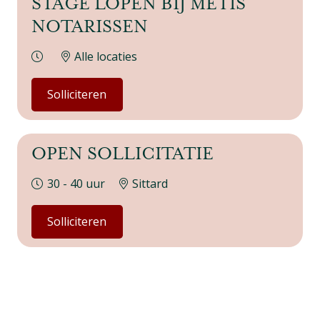
STAGE LOPEN BIJ METIS
NOTARISSEN
Alle locaties
Solliciteren
OPEN SOLLICITATIE
30 - 40 uur
Sittard
Solliciteren