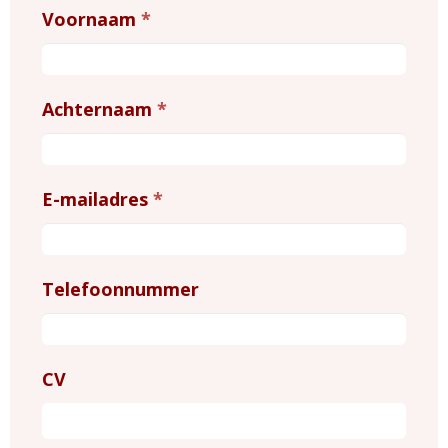
Sollicitatie
Voornaam
*
vacatures
Achternaam
*
E-mailadres
*
Telefoonnummer
CV