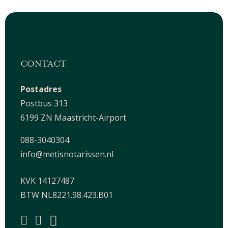
CONTACT
Postadres
Postbus 313
6199 ZN Maastricht-Airport
088-3040304
info@metisnotarissen.nl
KVK 14127487
BTW NL8221.98.423.B01