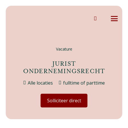
Vacature
JURIST
ONDERNEMINGSRECHT
Alle locaties
fulltime of parttime
Solliciteer direct