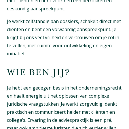
met cliënten en bent voor hen een betrokken en
deskundig aanspreekpunt.
Je werkt zelfstandig aan dossiers, schakelt direct met
cliënten en bent een volwaardig aanspreekpunt. Je
krijgt bij ons veel vrijheid en vertrouwen om je rol in
te vullen, met ruimte voor ontwikkeling en eigen
initiatief.
WIE BEN JIJ?
Je hebt een gedegen basis in het ondernemingsrecht
en haalt energie uit het oplossen van complexe
juridische vraagstukken. Je werkt zorgvuldig, denkt
praktisch en communiceert helder met cliënten en
collega’s. Ervaring in de adviespraktijk is een pré,
maar ook ambitieuze juristen die zich verder willen