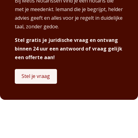
Bij Metis Notarissen vind je een notaris die
met je meedenkt. Iemand die je begrijpt, helder
advies geeft en alles voor je regelt in duidelijke
taal, zonder gedoe.
Stel gratis je juridische vraag en ontvang
binnen 24 uur een antwoord of vraag gelijk
een offerte aan!
Stel je vraag