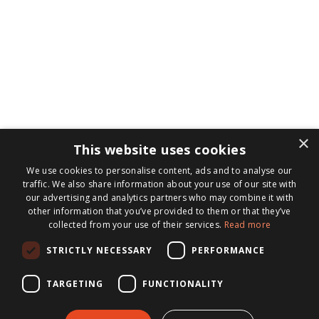
×
This website uses cookies
We use cookies to personalise content, ads and to analyse our
traffic. We also share information about your use of our site with
our advertising and analytics partners who may combine it with
other information that you’ve provided to them or that they’ve
collected from your use of their services.
Read more
STRICTLY NECESSARY
PERFORMANCE
TARGETING
FUNCTIONALITY