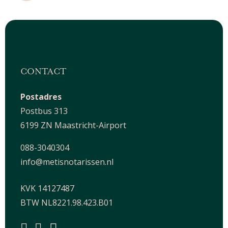
CONTACT
Postadres
Postbus 313
6199 ZN Maastricht-Airport
088-3040304
info@metisnotarissen.nl
KVK 14127487
BTW NL8221.98.423.B01