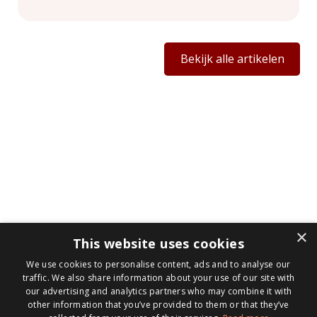
Bekijk alle artikelen
×
This website uses cookies
We use cookies to personalise content, ads and to analyse our
traffic. We also share information about your use of our site with
our advertising and analytics partners who may combine it with
other information that you’ve provided to them or that they’ve