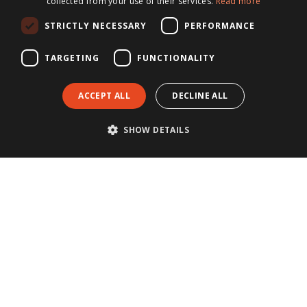
collected from your use of their services.
Read more
STRICTLY NECESSARY
PERFORMANCE
TARGETING
FUNCTIONALITY
ACCEPT ALL
DECLINE ALL
SHOW DETAILS
CONTACT
Postadres