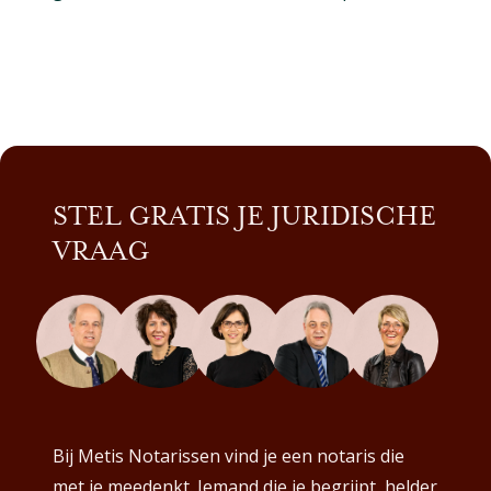
STEL GRATIS JE JURIDISCHE
VRAAG
Bij Metis Notarissen vind je een notaris die
met je meedenkt. Iemand die je begrijpt, helder