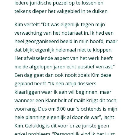
iedere juridische puzzel op te lossen en
telkens dieper het vakgebied in te duiken.
Kim vertelt: “Dit was eigenlijk tegen mijn
verwachting van het notariaat in. Ik had een
heel georganiseerd beeld in mijn hoofd, maar
dat blijkt eigenlijk helemaal niet te kloppen.
Het afwisselende aspect van het werk heeft
me de afgelopen jaren echt positief verrast.”
Een dag gaat dan ook nooit zoals Kim deze
gepland heeft. “Ik heb altijd dossiers
klaarliggen waar ik aan wil beginnen, maar
wanneer een klant belt of mailt krijgt dit toch
voorrang. Dus om 9.00 uur ‘s ochtends is mijn
hele planning eigenlijk al door de war”, lacht
Kim. Gelukkig is dit voor onze juriste geen
enkel probleem. “Persoonlijk vind ik het juist