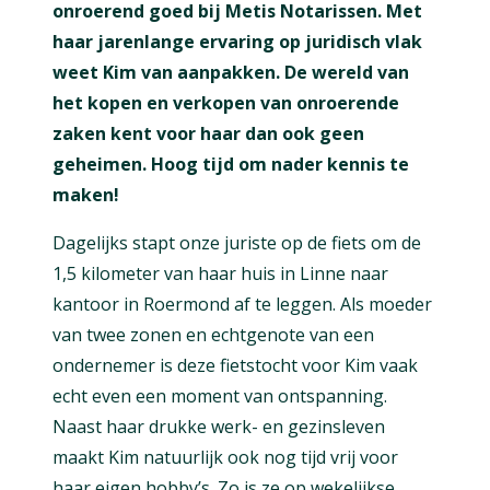
onroerend goed bij Metis Notarissen. Met
haar jarenlange ervaring op juridisch vlak
weet Kim van aanpakken. De wereld van
het kopen en verkopen van onroerende
zaken kent voor haar dan ook geen
geheimen. Hoog tijd om nader kennis te
maken!
Dagelijks stapt onze juriste op de fiets om de
1,5 kilometer van haar huis in Linne naar
kantoor in Roermond af te leggen. Als moeder
van twee zonen en echtgenote van een
ondernemer is deze fietstocht voor Kim vaak
echt even een moment van ontspanning.
Naast haar drukke werk- en gezinsleven
maakt Kim natuurlijk ook nog tijd vrij voor
haar eigen hobby’s. Zo is ze op wekelijkse