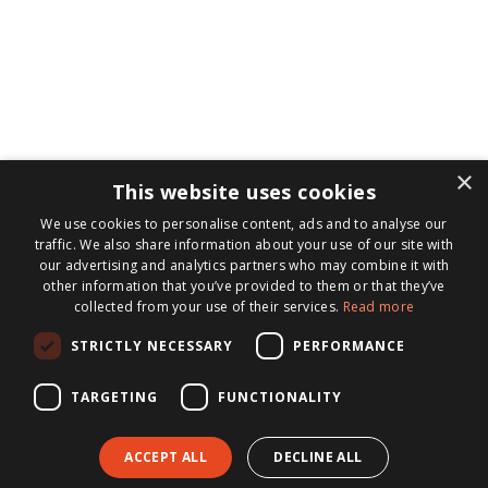
×
This website uses cookies
We use cookies to personalise content, ads and to analyse our
traffic. We also share information about your use of our site with
our advertising and analytics partners who may combine it with
other information that you’ve provided to them or that they’ve
collected from your use of their services.
Read more
STRICTLY NECESSARY
PERFORMANCE
TARGETING
FUNCTIONALITY
ACCEPT ALL
DECLINE ALL