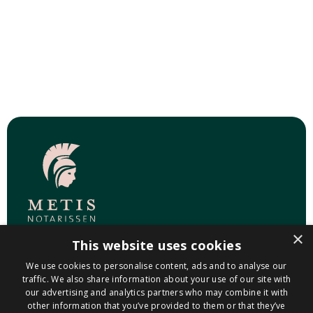
×
This website uses cookies
CONTACT
We use cookies to personalise content, ads and to analyse our
traffic. We also share information about your use of our site with
Postadres
our advertising and analytics partners who may combine it with
Postbus 313
other information that you’ve provided to them or that they’ve