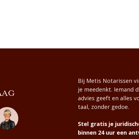
Bij Metis Notarissen vi
je meedenkt. Iemand di
AAG
advies geeft en alles vo
taal, zonder gedoe.
Stel gratis je juridis
binnen 24 uur een ant