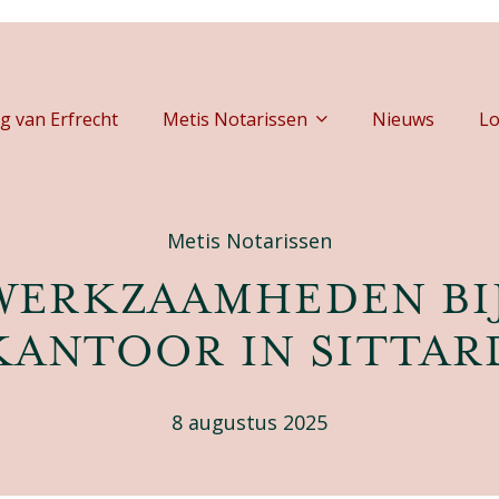
g van Erfrecht
Metis Notarissen
Nieuws
Lo
Metis Notarissen
ERKZAAMHEDEN BI
KANTOOR IN SITTAR
8 augustus 2025