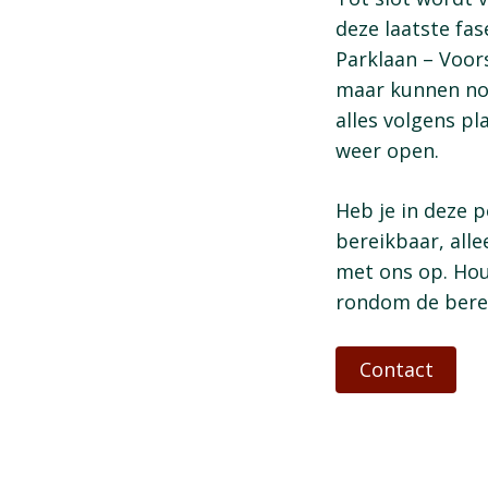
deze laatste fas
Parklaan – Voor
maar kunnen nog
alles volgens pl
weer open.
​Heb je in deze 
bereikbaar, alle
met ons op. Hou
rondom de berei
Contact