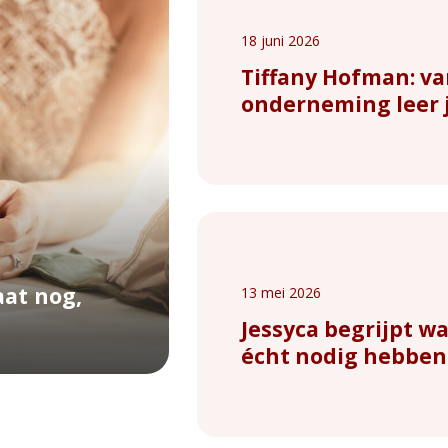
18 juni 2026
Tiffany Hofman: va
onderneming leer j
at nog,
13 mei 2026
Jessyca begrijpt wa
écht nodig hebben