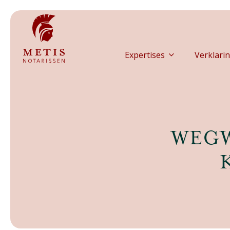
Expertises
Verklarin
WEGW