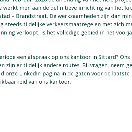
e werkt men aan de definitieve inrichting van het k
stad – Brandstraat. De werkzaamheden zijn dan min
 steeds tijdelijke verkeersmaatregelen met zich m
anning verloopt, is het volledige gebied in het voorj
periode een afspraak op ons kantoor in Sittard? Ons 
en zijn er tijdelijk andere routes. Bij vragen, neem g
d onze LinkedIn-pagina in de gaten voor de laatste 
kbaarheid van ons kantoor.