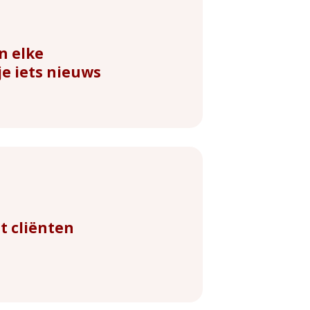
n elke
e iets nieuws
t cliënten