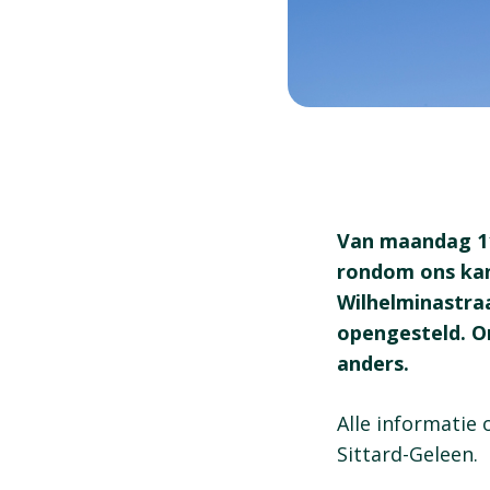
Van maandag 11
rondom ons kan
Wilhelminastra
opengesteld. On
anders.
Alle informatie
Sittard-Geleen.