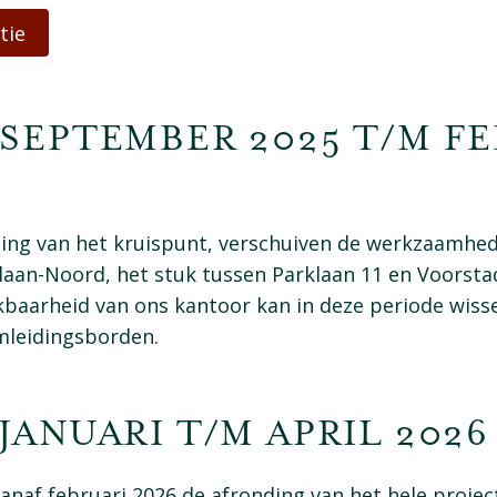
tie
: SEPTEMBER 2025 T/M F
ting van het kruispunt, verschuiven de werkzaamhed
klaan-Noord, het stuk tussen Parklaan 11 en Voorsta
kbaarheid van ons kantoor kan in deze periode wiss
omleidingsborden.
 JANUARI T/M APRIL 2026
anaf februari 2026 de afronding van het hele projec