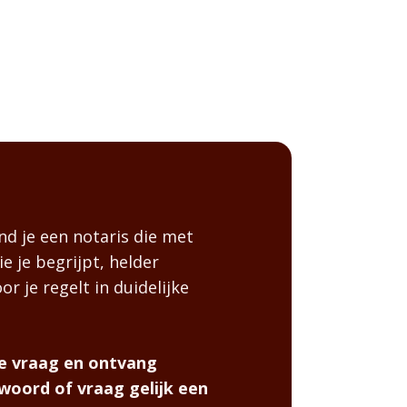
nd je een notaris die met
e je begrijpt, helder
or je regelt in duidelijke
che vraag en ontvang
woord of vraag gelijk een