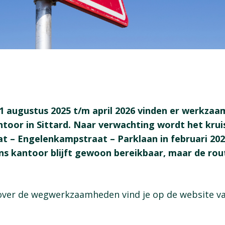
 augustus 2025 t/m april 2026 vinden er werkzaa
toor in Sittard. Naar verwachting wordt het krui
at – Engelenkampstraat – Parklaan in februari 20
s kantoor blijft gewoon bereikbaar, maar de route 
 over de wegwerkzaamheden vind je op de website 