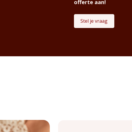
offerte aan!
Stel je vraag