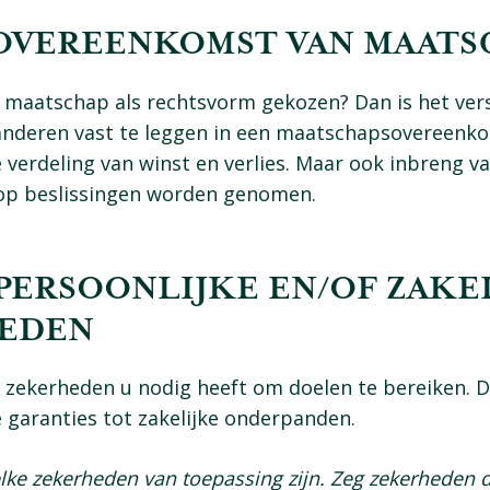
: OVEREENKOMST VAN MAAT
 maatschap als rechtsvorm gekozen? Dan is het ve
nderen vast te leggen in een maatschapsovereenkom
 verdeling van winst en verlies. Maar ook inbreng v
op beslissingen worden genomen.
: PERSOONLIJKE EN/OF ZAKE
EDEN
zekerheden u nodig heeft om doelen te bereiken. Di
e garanties tot zakelijke onderpanden.
elke zekerheden van toepassing zijn. Zeg zekerheden 