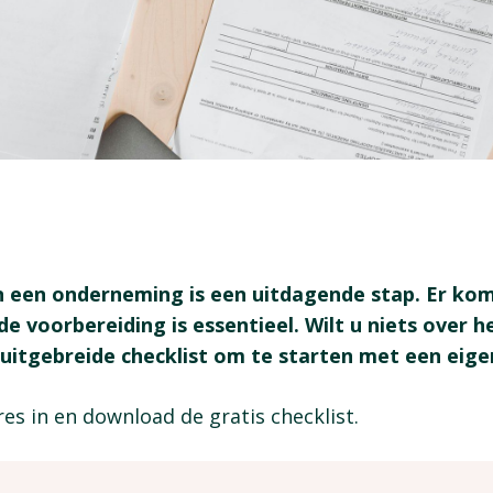
 een onderneming is een uitdagende stap. Er komt
de voorbereiding is essentieel. Wilt u niets over h
uitgebreide checklist om te starten met een eigen
es in en download de gratis checklist.