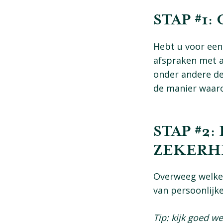
STAP #1
Hebt u voor een
afspraken met a
onder andere de
de manier waar
STAP #2
ZEKERH
Overweeg welke 
van persoonlijk
Tip: kijk goed w