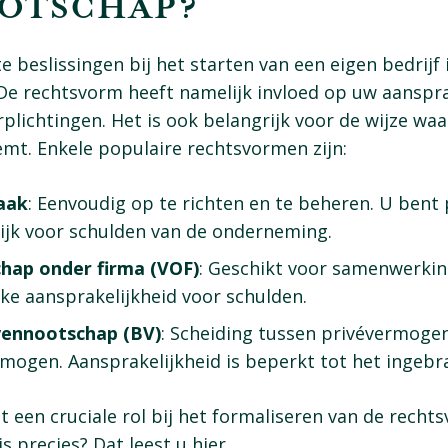
OTSCHAP?
e beslissingen bij het starten van een eigen bedrijf 
De rechtsvorm heeft namelijk invloed op uw aanspra
rplichtingen. Het is ook belangrijk voor de wijze wa
emt. Enkele populaire rechtsvormen zijn:
aak
: Eenvoudig op te richten en te beheren. U bent 
ijk voor schulden van de onderneming.
hap onder firma (VOF)
: Geschikt voor samenwerkin
ke aansprakelijkheid voor schulden.
vennootschap (BV)
: Scheiding tussen privévermoge
rmogen. Aansprakelijkheid is beperkt tot het ingebra
t een cruciale rol bij het formaliseren van de recht
s precies? Dat leest u hier.