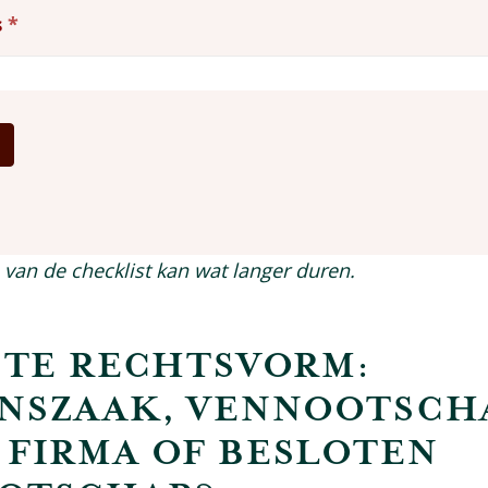
s
*
r
van de checklist kan wat langer duren.
STE RECHTSVORM:
NSZAAK, VENNOOTSCH
 FIRMA OF BESLOTEN