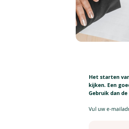
Het starten van
kijken. Een goe
Gebruik dan de 
Vul uw e-mailadr