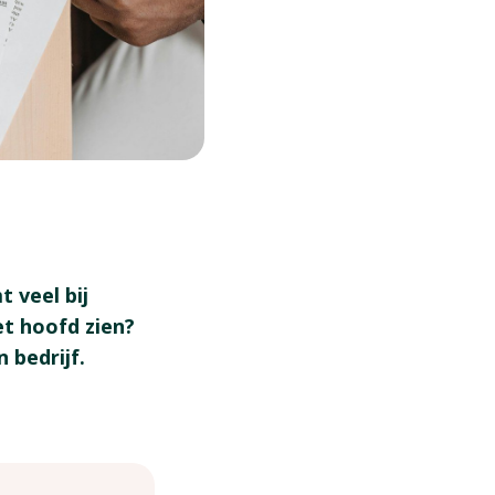
 veel bij
et hoofd zien?
 bedrijf.