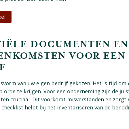
kel
TIËLE DOCUMENTEN EN
ENKOMSTEN VOOR EEN 
F
tsvorm van uw eigen bedrijf gekozen. Het is tijd om 
 orde te krijgen. Voor een onderneming zijn de ju
en cruciaal. Dit voorkomt misverstanden en zorgt v
checklist helpt bij het inventariseren van de benod