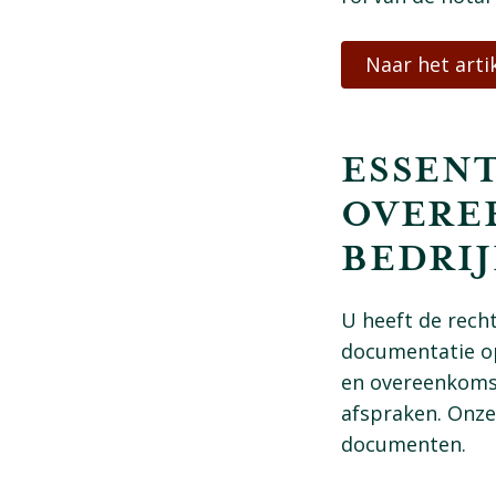
Naar het arti
ESSEN
OVERE
BEDRIJ
U heeft de rech
documentatie op
en overeenkomst
afspraken. Onze 
documenten.