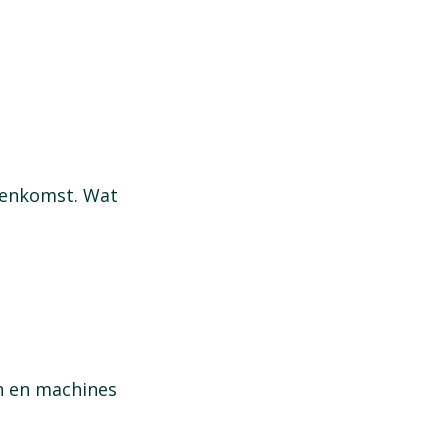
reenkomst. Wat
n en machines