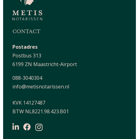
CONTACT
Postadres
Postbus 313
6199 ZN Maastricht-Airport
088-3040304
info@metisnotarissen.nl
KVK 14127487
BTW NL8221.98.423.B01