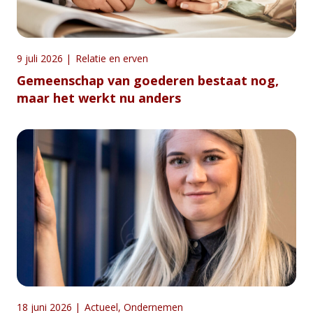
9 juli 2026
|
Relatie en erven
Gemeenschap van goederen bestaat nog,
maar het werkt nu anders
18 juni 2026
|
Actueel
,
Ondernemen