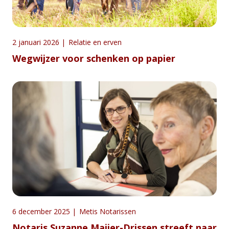
2 januari 2026
|
Relatie en erven
Wegwijzer voor schenken op papier
6 december 2025
|
Metis Notarissen
Notaris Suzanne Maijer-Drissen streeft naar