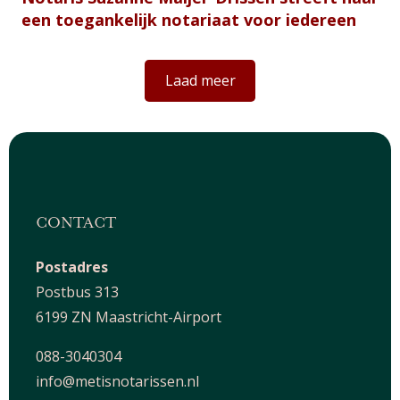
een toegankelijk notariaat voor iedereen
Laad meer
CONTACT
Postadres
Postbus 313
6199 ZN Maastricht-Airport
088-3040304
info@metisnotarissen.nl